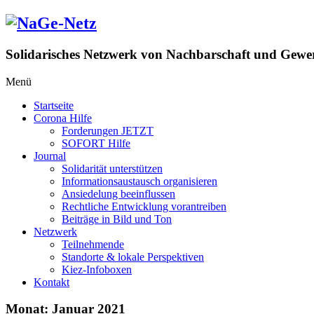
Zum
Inhalt
springen
Solidarisches Netzwerk von Nachbarschaft und Gewer
Menü
Startseite
Corona Hilfe
Forderungen JETZT
SOFORT Hilfe
Journal
Solidarität unterstützen
Informationsaustausch organisieren
Ansiedelung beeinflussen
Rechtliche Entwicklung vorantreiben
Beiträge in Bild und Ton
Netzwerk
Teilnehmende
Standorte & lokale Perspektiven
Kiez-Infoboxen
Kontakt
Monat:
Januar 2021