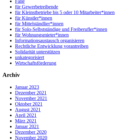
Fälle
für Gewerbetreibende
für Kleinstbetriebe bis 5 oder 10 Mitarbeiter*innen
für Künstler*innen
für Mittelständlier*innen
für Solo-Selbstständige und Freiberufler*innen
für Wohnungsmieter*innen
Informationsaustausch organisieren
Rechtliche Entwicklung vorantreiben
Solidarität unterstützen
unkategorisiert
Wirtschaftsförderung
Archiv
Januar 2023
Dezember 2021
November 2021
Oktober 2021
August 2021
April 2021
März 2021
Januar 2021
Dezember 2020
November 2020