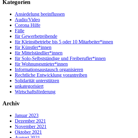
Kategorien
Ansiedelung beeinflussen
Audio/Video
Corona Hilfe
Fälle
für Gewerbetreibende
für Kleinstbetriebe bis 5 oder 10 Mitarbeiter*innen
für Künstler*innen
für Mittelständlier*innen
für Solo-Selbstständige und Freiberufler*innen
für Wohnungsmieter*innen
Informationsaustausch organisieren
Rechtliche Entwicklung vorantreiben
Solidarität unterstützen
unkategorisiert
Wirtschaftsförderung
Archiv
Januar 2023
Dezember 2021
November 2021
Oktober 2021
August 2021