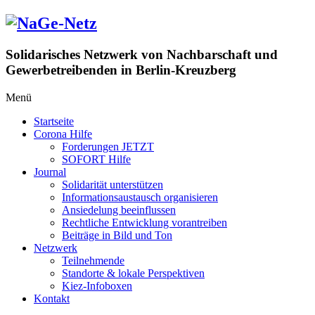
Zum
Inhalt
springen
Solidarisches Netzwerk von Nachbarschaft und
Gewerbetreibenden in Berlin-Kreuzberg
Menü
Startseite
Corona Hilfe
Forderungen JETZT
SOFORT Hilfe
Journal
Solidarität unterstützen
Informationsaustausch organisieren
Ansiedelung beeinflussen
Rechtliche Entwicklung vorantreiben
Beiträge in Bild und Ton
Netzwerk
Teilnehmende
Standorte & lokale Perspektiven
Kiez-Infoboxen
Kontakt