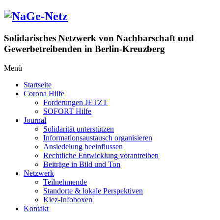
Zum
Inhalt
springen
Solidarisches Netzwerk von Nachbarschaft und
Gewerbetreibenden in Berlin-Kreuzberg
Menü
Startseite
Corona Hilfe
Forderungen JETZT
SOFORT Hilfe
Journal
Solidarität unterstützen
Informationsaustausch organisieren
Ansiedelung beeinflussen
Rechtliche Entwicklung vorantreiben
Beiträge in Bild und Ton
Netzwerk
Teilnehmende
Standorte & lokale Perspektiven
Kiez-Infoboxen
Kontakt