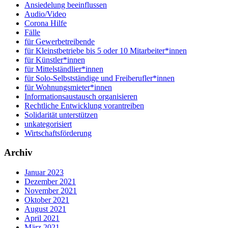
Ansiedelung beeinflussen
Audio/Video
Corona Hilfe
Fälle
für Gewerbetreibende
für Kleinstbetriebe bis 5 oder 10 Mitarbeiter*innen
für Künstler*innen
für Mittelständlier*innen
für Solo-Selbstständige und Freiberufler*innen
für Wohnungsmieter*innen
Informationsaustausch organisieren
Rechtliche Entwicklung vorantreiben
Solidarität unterstützen
unkategorisiert
Wirtschaftsförderung
Archiv
Januar 2023
Dezember 2021
November 2021
Oktober 2021
August 2021
April 2021
März 2021