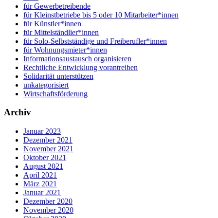
für Gewerbetreibende
für Kleinstbetriebe bis 5 oder 10 Mitarbeiter*innen
für Künstler*innen
für Mittelständlier*innen
für Solo-Selbstständige und Freiberufler*innen
für Wohnungsmieter*innen
Informationsaustausch organisieren
Rechtliche Entwicklung vorantreiben
Solidarität unterstützen
unkategorisiert
Wirtschaftsförderung
Archiv
Januar 2023
Dezember 2021
November 2021
Oktober 2021
August 2021
April 2021
März 2021
Januar 2021
Dezember 2020
November 2020