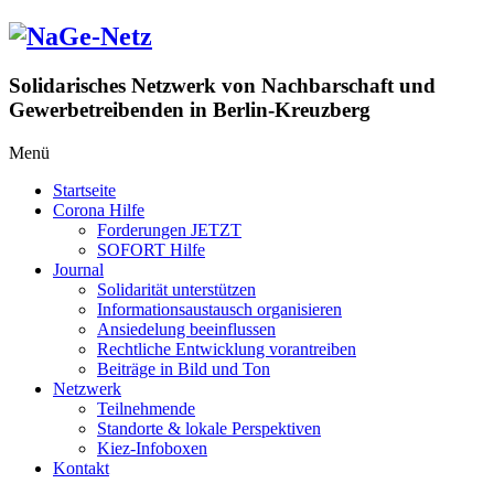
Zum
Inhalt
springen
Solidarisches Netzwerk von Nachbarschaft und
Gewerbetreibenden in Berlin-Kreuzberg
Menü
Startseite
Corona Hilfe
Forderungen JETZT
SOFORT Hilfe
Journal
Solidarität unterstützen
Informationsaustausch organisieren
Ansiedelung beeinflussen
Rechtliche Entwicklung vorantreiben
Beiträge in Bild und Ton
Netzwerk
Teilnehmende
Standorte & lokale Perspektiven
Kiez-Infoboxen
Kontakt