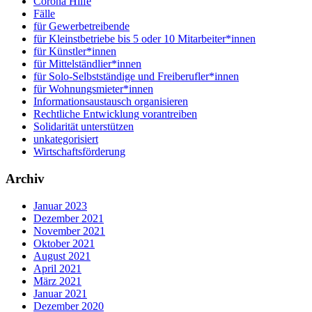
Corona Hilfe
Fälle
für Gewerbetreibende
für Kleinstbetriebe bis 5 oder 10 Mitarbeiter*innen
für Künstler*innen
für Mittelständlier*innen
für Solo-Selbstständige und Freiberufler*innen
für Wohnungsmieter*innen
Informationsaustausch organisieren
Rechtliche Entwicklung vorantreiben
Solidarität unterstützen
unkategorisiert
Wirtschaftsförderung
Archiv
Januar 2023
Dezember 2021
November 2021
Oktober 2021
August 2021
April 2021
März 2021
Januar 2021
Dezember 2020