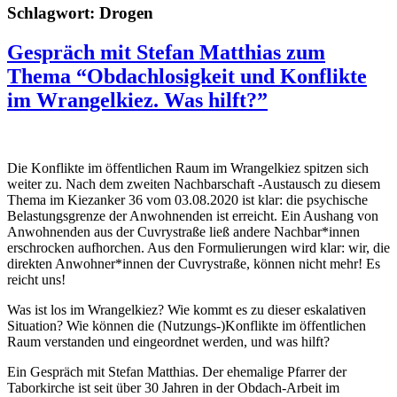
Schlagwort:
Drogen
Gespräch mit Stefan Matthias zum
Thema “Obdachlosigkeit und Konflikte
im Wrangelkiez. Was hilft?”
Die Konflikte im öffentlichen Raum im Wrangelkiez spitzen sich
weiter zu. Nach dem zweiten Nachbarschaft -Austausch zu diesem
Thema im Kiezanker 36 vom 03.08.2020 ist klar: die psychische
Belastungsgrenze der Anwohnenden ist erreicht. Ein Aushang von
Anwohnenden aus der Cuvrystraße ließ andere Nachbar*innen
erschrocken aufhorchen. Aus den Formulierungen wird klar: wir, die
direkten Anwohner*innen der Cuvrystraße, können nicht mehr! Es
reicht uns!
Was ist los im Wrangelkiez? Wie kommt es zu dieser eskalativen
Situation? Wie können die (Nutzungs-)Konflikte im öffentlichen
Raum verstanden und eingeordnet werden, und was hilft?
Ein Gespräch mit Stefan Matthias. Der ehemalige Pfarrer der
Taborkirche ist seit über 30 Jahren in der Obdach-Arbeit im