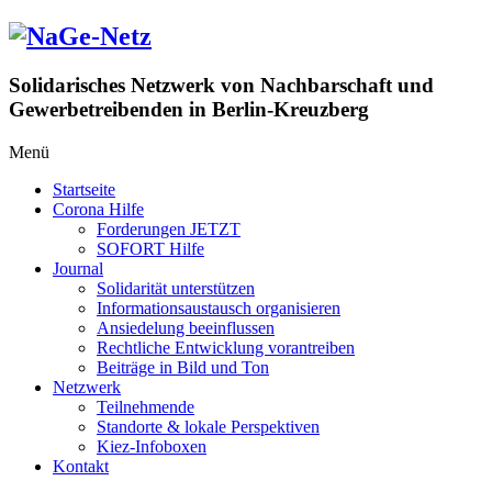
Zum
Inhalt
springen
Solidarisches Netzwerk von Nachbarschaft und
Gewerbetreibenden in Berlin-Kreuzberg
Menü
Startseite
Corona Hilfe
Forderungen JETZT
SOFORT Hilfe
Journal
Solidarität unterstützen
Informationsaustausch organisieren
Ansiedelung beeinflussen
Rechtliche Entwicklung vorantreiben
Beiträge in Bild und Ton
Netzwerk
Teilnehmende
Standorte & lokale Perspektiven
Kiez-Infoboxen
Kontakt