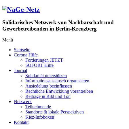
Zum
Inhalt
springen
Solidarisches Netzwerk von Nachbarschaft und
Gewerbetreibenden in Berlin-Kreuzberg
Menü
Startseite
Corona Hilfe
Forderungen JETZT
SOFORT Hilfe
Journal
Solidarität unterstützen
Informationsaustausch organisieren
Ansiedelung beeinflussen
Rechtliche Entwicklung vorantreiben
Beiträge in Bild und Ton
Netzwerk
Teilnehmende
Standorte & lokale Perspektiven
Kiez-Infoboxen
Kontakt