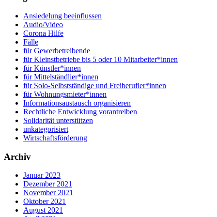
Ansiedelung beeinflussen
Audio/Video
Corona Hilfe
Fälle
für Gewerbetreibende
für Kleinstbetriebe bis 5 oder 10 Mitarbeiter*innen
für Künstler*innen
für Mittelständlier*innen
für Solo-Selbstständige und Freiberufler*innen
für Wohnungsmieter*innen
Informationsaustausch organisieren
Rechtliche Entwicklung vorantreiben
Solidarität unterstützen
unkategorisiert
Wirtschaftsförderung
Archiv
Januar 2023
Dezember 2021
November 2021
Oktober 2021
August 2021