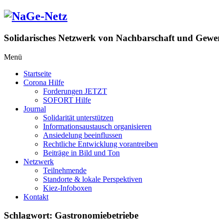
Zum
Inhalt
springen
Solidarisches Netzwerk von Nachbarschaft und Gewer
Menü
Startseite
Corona Hilfe
Forderungen JETZT
SOFORT Hilfe
Journal
Solidarität unterstützen
Informationsaustausch organisieren
Ansiedelung beeinflussen
Rechtliche Entwicklung vorantreiben
Beiträge in Bild und Ton
Netzwerk
Teilnehmende
Standorte & lokale Perspektiven
Kiez-Infoboxen
Kontakt
Schlagwort:
Gastronomiebetriebe