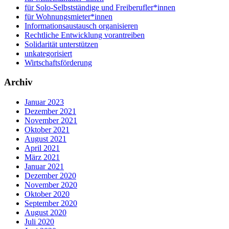
für Solo-Selbstständige und Freiberufler*innen
für Wohnungsmieter*innen
Informationsaustausch organisieren
Rechtliche Entwicklung vorantreiben
Solidarität unterstützen
unkategorisiert
Wirtschaftsförderung
Archiv
Januar 2023
Dezember 2021
November 2021
Oktober 2021
August 2021
April 2021
März 2021
Januar 2021
Dezember 2020
November 2020
Oktober 2020
September 2020
August 2020
Juli 2020