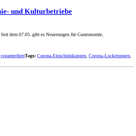
e- und Kulturbetriebe
eit dem 07.05. gibt es Neuerungen für Gastronomie,
 vorantreiben
Tags:
Corona-Einschränkungen
,
Corona-Lockerungen
,