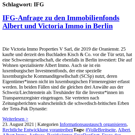
Schlagwort:
IFG
IFG-Anfrage zu den Immobilienfonds
Albert und Victoria Immo in Berlin
Die Victoria Immo Properties V Sarl, die 2019 die Oranienstr. 25
kaufte und derzeit den Buchladen Kisch & Co. vor die Tür setzt, hat
eine Schwestergesellschaft, die ebenfalls in Berlin investiert: Die auf
Wohnen spezialisierte Albert Immo. Auch sie ist ein
luxemburgischer Investmentfonds, der eine spezielle
luxemburgische Kommanditgesellschaft (SCSp) nutzt, deren
Eigentümer*innen nicht im luxemburgischen Firmenregister erfasst
werden. In beiden Fällen sind die gleichen drei Anwälte aus der
Schweiz/Liechtenstein als Treuhänder für die Investor*innen im
Transparenzregister eingetragen. Sie vertreten nach
Zeitungsberichten wahrscheinlich die schwedisch-britischen Erben
der Tetra-Pak Dynastie:
Weiterlesen >
23. August 2021
|
Kategorien
Informationsaustausch organisieren
,
Rechtliche Entwicklung vorantreiben
Tags:
#VolleBreitseite
,
Albert
,