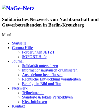
Zum
Inhalt
springen
Solidarisches Netzwerk von Nachbarschaft und
Gewerbetreibenden in Berlin-Kreuzberg
Menü
Startseite
Corona Hilfe
Forderungen JETZT
SOFORT Hilfe
Journal
Solidarität unterstützen
Informationsaustausch organisieren
Ansiedelung beeinflussen
Rechtliche Entwicklung vorantreiben
Beiträge in Bild und Ton
Netzwerk
Teilnehmende
Standorte & lokale Perspektiven
Kiez-Infoboxen
Kontakt