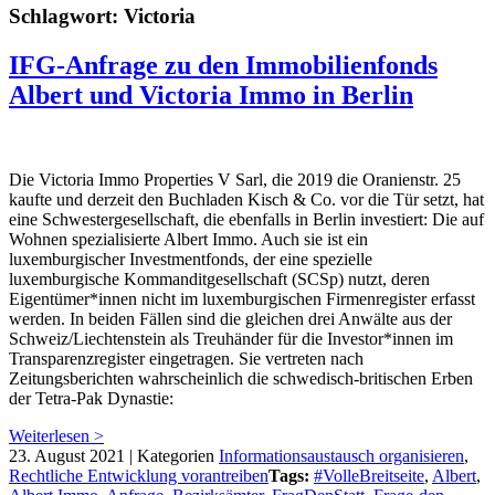
Schlagwort:
Victoria
IFG-Anfrage zu den Immobilienfonds
Albert und Victoria Immo in Berlin
Die Victoria Immo Properties V Sarl, die 2019 die Oranienstr. 25
kaufte und derzeit den Buchladen Kisch & Co. vor die Tür setzt, hat
eine Schwestergesellschaft, die ebenfalls in Berlin investiert: Die auf
Wohnen spezialisierte Albert Immo. Auch sie ist ein
luxemburgischer Investmentfonds, der eine spezielle
luxemburgische Kommanditgesellschaft (SCSp) nutzt, deren
Eigentümer*innen nicht im luxemburgischen Firmenregister erfasst
werden. In beiden Fällen sind die gleichen drei Anwälte aus der
Schweiz/Liechtenstein als Treuhänder für die Investor*innen im
Transparenzregister eingetragen. Sie vertreten nach
Zeitungsberichten wahrscheinlich die schwedisch-britischen Erben
der Tetra-Pak Dynastie:
Weiterlesen >
23. August 2021
|
Kategorien
Informationsaustausch organisieren
,
Rechtliche Entwicklung vorantreiben
Tags:
#VolleBreitseite
,
Albert
,