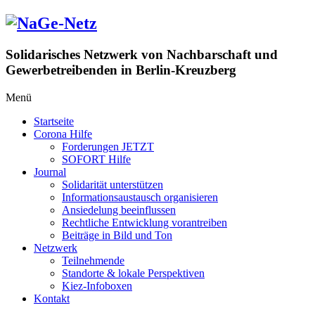
Zum
Inhalt
springen
Solidarisches Netzwerk von Nachbarschaft und
Gewerbetreibenden in Berlin-Kreuzberg
Menü
Startseite
Corona Hilfe
Forderungen JETZT
SOFORT Hilfe
Journal
Solidarität unterstützen
Informationsaustausch organisieren
Ansiedelung beeinflussen
Rechtliche Entwicklung vorantreiben
Beiträge in Bild und Ton
Netzwerk
Teilnehmende
Standorte & lokale Perspektiven
Kiez-Infoboxen
Kontakt