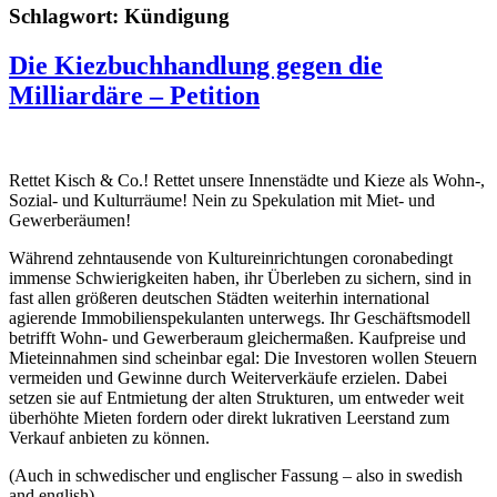
Schlagwort:
Kündigung
Die Kiezbuchhandlung gegen die
Milliardäre – Petition
Rettet Kisch & Co.! Rettet unsere Innenstädte und Kieze als Wohn-,
Sozial- und Kulturräume! Nein zu Spekulation mit Miet- und
Gewerberäumen!
Während zehntausende von Kultureinrichtungen coronabedingt
immense Schwierigkeiten haben, ihr Überleben zu sichern, sind in
fast allen größeren deutschen Städten weiterhin international
agierende Immobilienspekulanten unterwegs. Ihr Geschäftsmodell
betrifft Wohn- und Gewerberaum gleichermaßen. Kaufpreise und
Mieteinnahmen sind scheinbar egal: Die Investoren wollen Steuern
vermeiden und Gewinne durch Weiterverkäufe erzielen. Dabei
setzen sie auf Entmietung der alten Strukturen, um entweder weit
überhöhte Mieten fordern oder direkt lukrativen Leerstand zum
Verkauf anbieten zu können.
(Auch in schwedischer und englischer Fassung – also in swedish
and english)