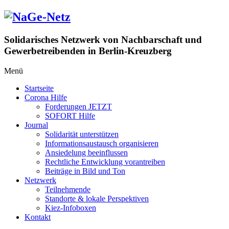
Zum
Inhalt
springen
Solidarisches Netzwerk von Nachbarschaft und
Gewerbetreibenden in Berlin-Kreuzberg
Menü
Startseite
Corona Hilfe
Forderungen JETZT
SOFORT Hilfe
Journal
Solidarität unterstützen
Informationsaustausch organisieren
Ansiedelung beeinflussen
Rechtliche Entwicklung vorantreiben
Beiträge in Bild und Ton
Netzwerk
Teilnehmende
Standorte & lokale Perspektiven
Kiez-Infoboxen
Kontakt