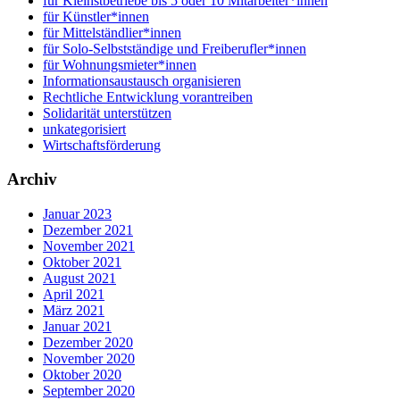
für Kleinstbetriebe bis 5 oder 10 Mitarbeiter*innen
für Künstler*innen
für Mittelständlier*innen
für Solo-Selbstständige und Freiberufler*innen
für Wohnungsmieter*innen
Informationsaustausch organisieren
Rechtliche Entwicklung vorantreiben
Solidarität unterstützen
unkategorisiert
Wirtschaftsförderung
Archiv
Januar 2023
Dezember 2021
November 2021
Oktober 2021
August 2021
April 2021
März 2021
Januar 2021
Dezember 2020
November 2020
Oktober 2020
September 2020