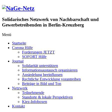
Zum
Inhalt
springen
Solidarisches Netzwerk von Nachbarschaft und
Gewerbetreibenden in Berlin-Kreuzberg
Menü
Startseite
Corona Hilfe
Forderungen JETZT
SOFORT Hilfe
Journal
Solidarität unterstützen
Informationsaustausch organisieren
Ansiedelung beeinflussen
Rechtliche Entwicklung vorantreiben
Beiträge in Bild und Ton
Netzwerk
Teilnehmende
Standorte & lokale Perspektiven
Kiez-Infoboxen
Kontakt