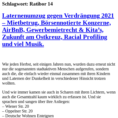
Schlagwort:
Ratibor 14
Laternenumzug gegen Verdrängung 2021
– Mietbetrug, Börsennotierte Konzerne,
AirBnB, Gewerbemietrecht & Kita’s,
Zukunft am Ostkreuz, Racial Profiling
und viel Musik.
Wie jeden Herbst, seit einigen Jahren nun, wurden dazu erneut nicht
nur die sogenannten stadtaktiven Menschen aufgerufen, sondern
auch die, die einfach wieder einmal zusammen mit ihren Kindern
und Laternen der Dunkelheit in verschiedener Hinsicht trotzen
wollten.
Und wie immer kamen sie auch in Scharen mit ihren Lichtern, wenn
auch die Gesamtzahl kaum wirklich zu erfassen ist. Und sie
sprachen und sangen über ihre Anliegen:
– Wiener Str. 20
– Oppelner Str. 20
– Deutsche Wohnen Enteignen