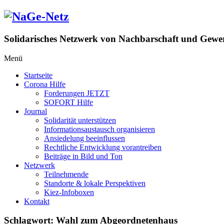
Zum
Inhalt
springen
Solidarisches Netzwerk von Nachbarschaft und Gewer
Menü
Startseite
Corona Hilfe
Forderungen JETZT
SOFORT Hilfe
Journal
Solidarität unterstützen
Informationsaustausch organisieren
Ansiedelung beeinflussen
Rechtliche Entwicklung vorantreiben
Beiträge in Bild und Ton
Netzwerk
Teilnehmende
Standorte & lokale Perspektiven
Kiez-Infoboxen
Kontakt
Schlagwort:
Wahl zum Abgeordnetenhaus